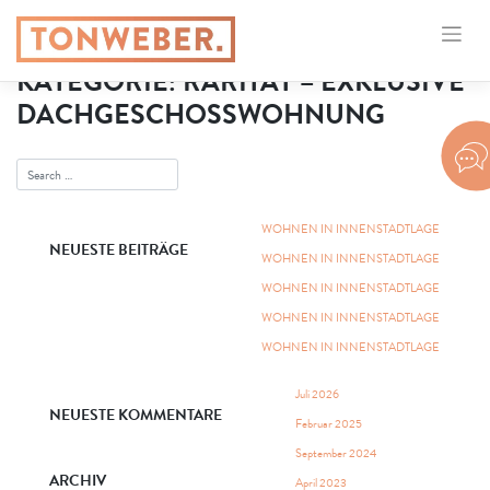
KATEGORIE:
RARITÄT – EXKLUSIVE
DACHGESCHOSSWOHNUNG
WOHNEN IN INNENSTADTLAGE
NEUESTE BEITRÄGE
WOHNEN IN INNENSTADTLAGE
WOHNEN IN INNENSTADTLAGE
WOHNEN IN INNENSTADTLAGE
WOHNEN IN INNENSTADTLAGE
Juli 2026
NEUESTE KOMMENTARE
Februar 2025
September 2024
ARCHIV
April 2023