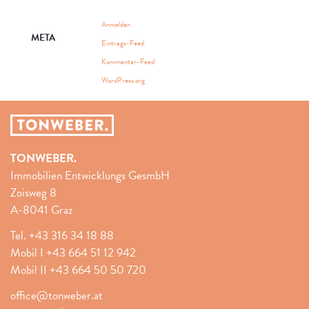
Anmelden
META
Eintrags-Feed
Kommentar-Feed
WordPress.org
TONWEBER.
Immobilien Entwicklungs GesmbH
Zoisweg 8
A-8041 Graz
Tel.
+43 316 34 18 88
Mobil I
+43 664 51 12 942
Mobil II
+43 664 50 50 720
office@tonweber.at