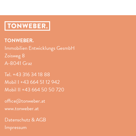
TONWEBER.
Immobilien Entwicklungs GesmbH
Zoisweg 8
A-8041 Graz
Tel.
+43 316 34 18 88
Mobil I
+43 664 51 12 942
Mobil II
+43 664 50 50 720
office@tonweber.at
www.tonweber.at
Datenschutz & AGB
Impressum