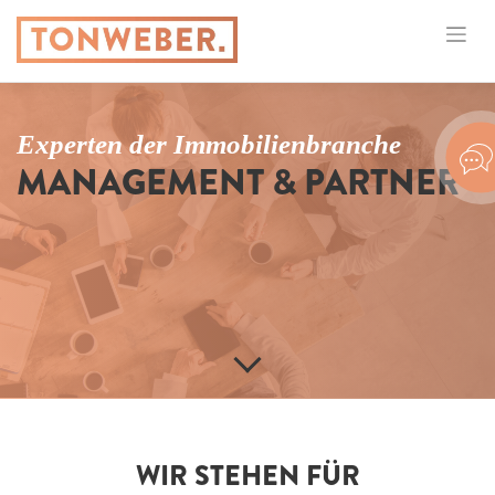
Experten der Immobilienbranche
MANAGEMENT & PARTNER
WIR STEHEN FÜR