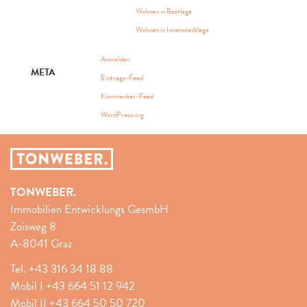
Wohnen in Bestlage
Wohnen in Innenstadtlage
Anmelden
META
Eintrags-Feed
Kommentar-Feed
WordPress.org
TONWEBER.
Immobilien Entwicklungs GesmbH
Zoisweg 8
A-8041 Graz
Tel.
+43 316 34 18 88
Mobil I
+43 664 51 12 942
Mobil II
+43 664 50 50 720