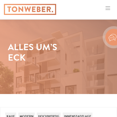
ALLES UM’S
ECK
KAUF
MODERN
HOCHWERTIG
INNENSTADTLAGE