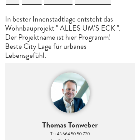
In bester Innenstadtlage entsteht das
Wohnbauprojekt " ALLES UM'S ECK ".
Der Projektname ist hier Programm!
Beste City Lage für urbanes
Lebensgefühl.
Thomas Tonweber
T:
+43 664 50 50 720