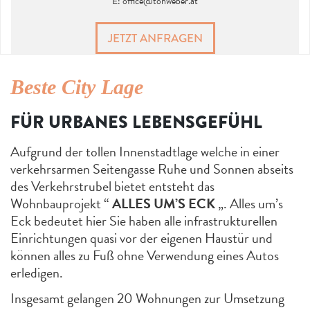
E:
office@tonweber.at
JETZT ANFRAGEN
Beste City Lage
FÜR URBANES LEBENSGEFÜHL
Aufgrund der tollen Innenstadtlage welche in einer
verkehrsarmen Seitengasse Ruhe und Sonnen abseits
des Verkehrstrubel bietet entsteht das
Wohnbauprojekt “
ALLES UM’S ECK
„. Alles um’s
Eck bedeutet hier Sie haben alle infrastrukturellen
Einrichtungen quasi vor der eigenen Haustür und
können alles zu Fuß ohne Verwendung eines Autos
erledigen.
Insgesamt gelangen 20 Wohnungen zur Umsetzung