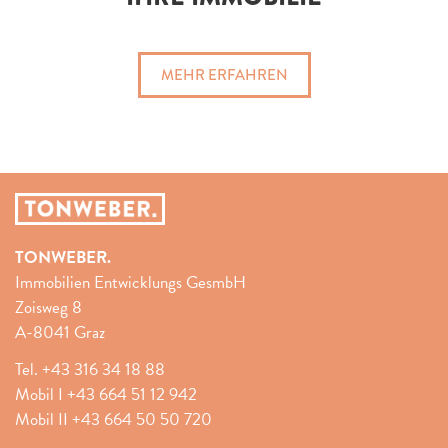
MEHR ERFAHREN
TONWEBER.
Immobilien Entwicklungs GesmbH
Zoisweg 8
A-8041 Graz
Tel.
+43 316 34 18 88
Mobil I
+43 664 51 12 942
Mobil II
+43 664 50 50 720