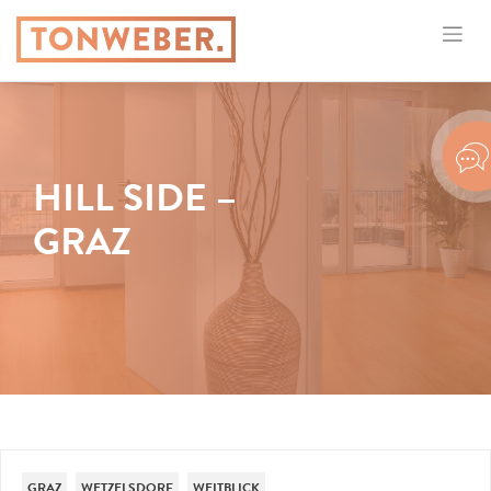
HILL SIDE –
GRAZ
GRAZ
WETZELSDORF
WEITBLICK