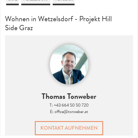
Wohnen in Wetzelsdorf - Projekt Hill
Side Graz
Thomas Tonweber
T:
+43 664 50 50 720
E:
office@tonweber.at
KONTAKT AUFNEHMEN