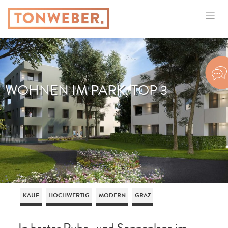
WOHNEN IM PARK, TOP 3
KAUF
HOCHWERTIG
MODERN
GRAZ