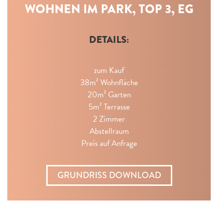
WOHNEN IM PARK, TOP 3, EG
DETAILS:
zum Kauf
38m² Wohnfläche
20m² Garten
5m² Terrasse
2 Zimmer
Abstellraum
Preis auf Anfrage
GRUNDRISS DOWNLOAD