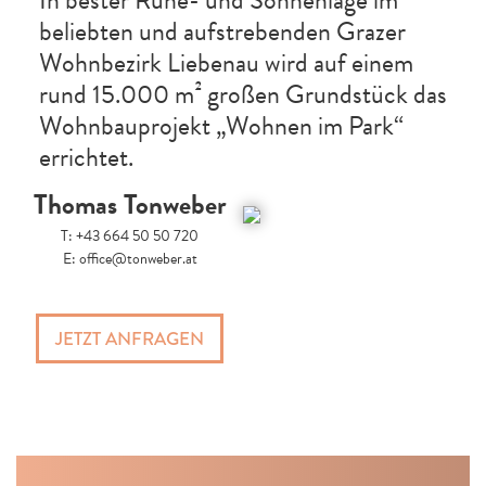
In bester Ruhe- und Sonnenlage im
beliebten und aufstrebenden Grazer
Wohnbezirk Liebenau wird auf einem
rund 15.000 m² großen Grundstück das
Wohnbauprojekt „Wohnen im Park“
errichtet.
Thomas Tonweber
T:
+43 664 50 50 720
E:
office@tonweber.at
JETZT ANFRAGEN