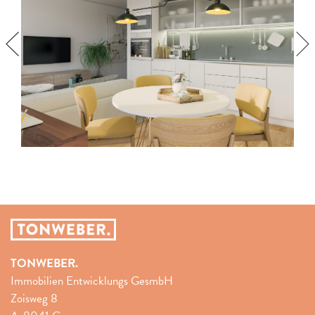
TONWEBER.
Immobilien Entwicklungs GesmbH
Zoisweg 8