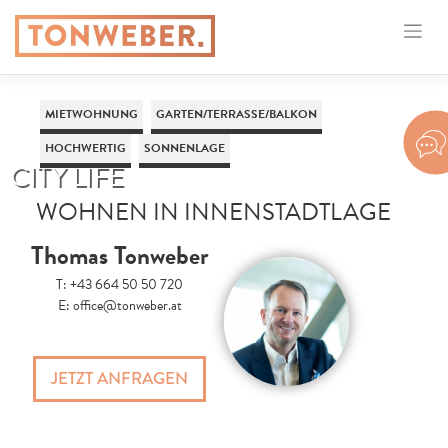
MIETWOHNUNG
GARTEN/TERRASSE/BALKON
HOCHWERTIG
SONNENLAGE
CITY LIFE
WOHNEN IN INNENSTADTLAGE
Thomas Tonweber
T:
+43 664 50 50 720
E:
office@tonweber.at
JETZT ANFRAGEN